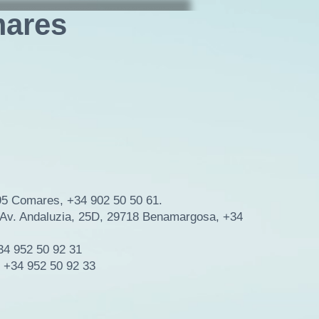
ares
195 Comares, +34 902 50 50 61.
 Av. Andaluzia, 25D, 29718 Benamargosa, +34
34 952 50 92 31
, +34 952 50 92 33