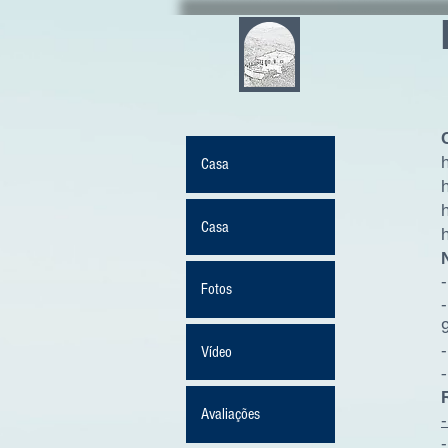
Casa
Casa
Fotos
Vídeo
Avaliações